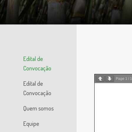
Edital de
Convocação
Page
1
/
1
Edital de
Convocação
Quem somos
Equipe