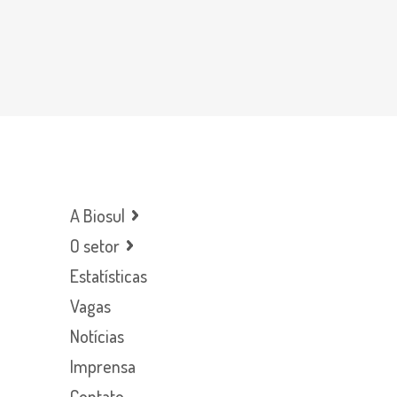
A Biosul
O setor
Estatísticas
Vagas
Notícias
Imprensa
Contato