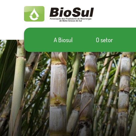
A Biosul
O setor