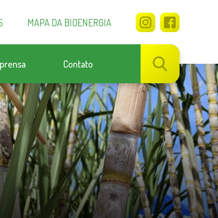
S
MAPA DA BIOENERGIA
prensa
Contato