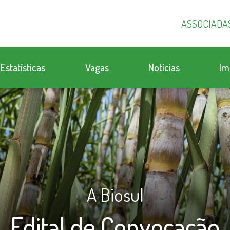
ASSOCIADA
Estatísticas
Vagas
Notícias
Im
A Biosul
Edital de Convocação