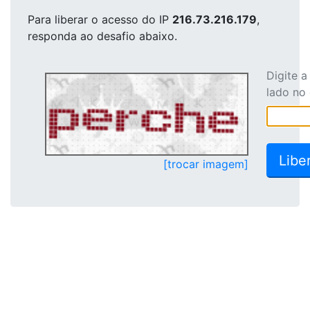
Para liberar o acesso
do IP
216.73.216.179
,
responda ao desafio abaixo.
Digite 
lado no
[trocar imagem]