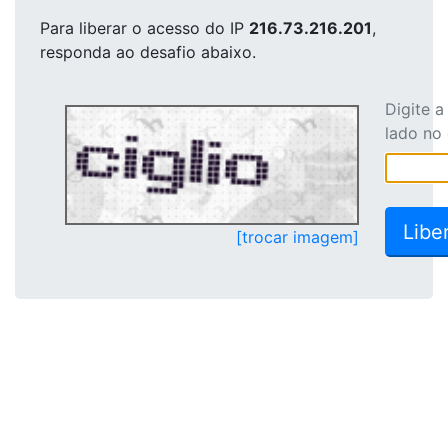
Para liberar o acesso
do IP
216.73.216.201
,
responda ao desafio abaixo.
Digite 
lado no
[trocar imagem]